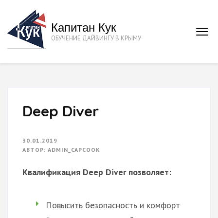
Перейти
к
Капитан Кук
содержимому
ОБУЧЕНИЕ ДАЙВИНГУ В КРЫМУ
(нажмите
Enter)
Deep Diver
30.01.2019
АВТОР:
ADMIN_CAPCOOK
Квалификация Deep Diver позволяет:
Повысить безопасность и комфорт